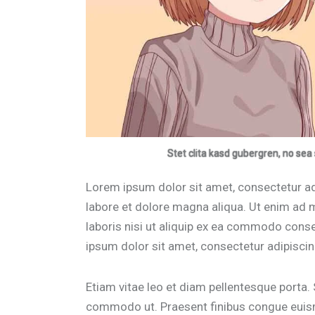
Stet clita kasd gubergren, no sea
Lorem ipsum dolor sit amet, consectetur adi
labore et dolore magna aliqua. Ut enim ad 
laboris nisi ut aliquip ex ea commodo conse
ipsum dolor sit amet, consectetur adipiscing
Etiam vitae leo et diam pellentesque porta. S
commodo ut. Praesent finibus congue euism