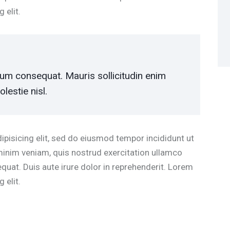
 elit.
trum consequat. Mauris sollicitudin enim
lestie nisl.
pisicing elit, sed do eiusmod tempor incididunt ut
minim veniam, quis nostrud exercitation ullamco
quat. Duis aute irure dolor in reprehenderit. Lorem
 elit.