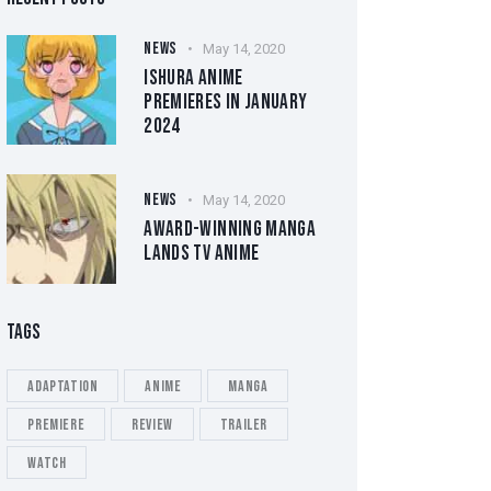
NEWS
May 14, 2020
ISHURA ANIME
PREMIERES IN JANUARY
2024
NEWS
May 14, 2020
AWARD-WINNING MANGA
LANDS TV ANIME
TAGS
Adaptation
Anime
Manga
Premiere
Review
Trailer
Watch