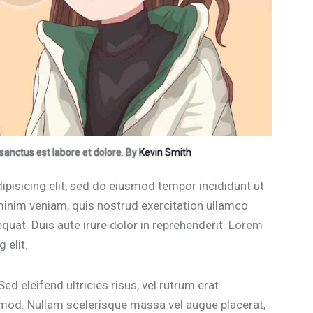
 sanctus est labore et dolore. By
Kevin Smith
pisicing elit, sed do eiusmod tempor incididunt ut
minim veniam, quis nostrud exercitation ullamco
quat. Duis aute irure dolor in reprehenderit. Lorem
 elit.
ed eleifend ultricies risus, vel rutrum erat
od. Nullam scelerisque massa vel augue placerat,