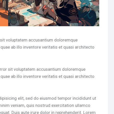
or sit voluptatem accusantium doloremque
uae ab illo inventore veritatis et quasi architecto
 error sit voluptatem accusantium doloremque
uae ab illo inventore veritatis et quasi architecto
pisicing elit, sed do eiusmod tempor incididunt ut
minim veniam, quis nostrud exercitation ullamco
quat. Duis aute irure dolor in reprehenderit. Lorem