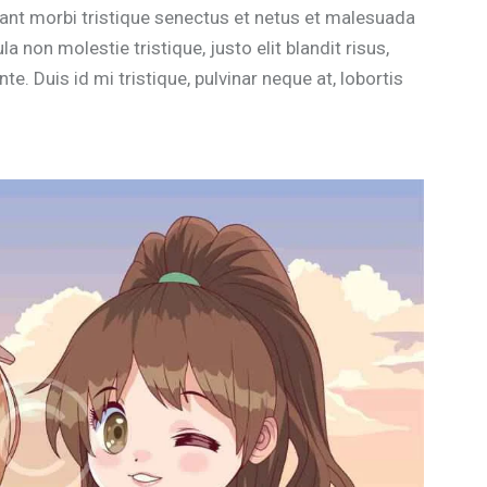
tant morbi tristique senectus et netus et malesuada
a non molestie tristique, justo elit blandit risus,
Duis id mi tristique, pulvinar neque at, lobortis