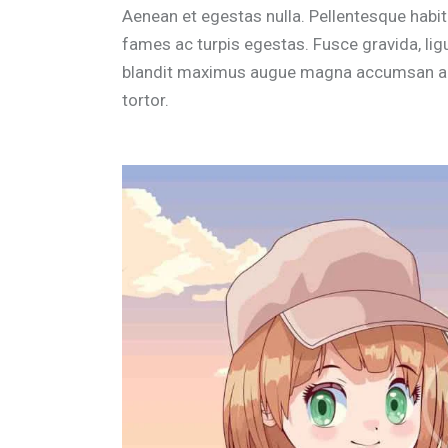
Aenean et egestas nulla. Pellentesque habi
fames ac turpis egestas. Fusce gravida, ligul
blandit maximus augue magna accumsan ante. 
tortor.