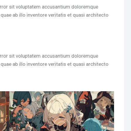
 error sit voluptatem accusantium doloremque
uae ab illo inventore veritatis et quasi architecto
 error sit voluptatem accusantium doloremque
uae ab illo inventore veritatis et quasi architecto