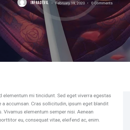
INFRADEVIL
February 19, 2020
0
Comments
 a accumsan. Cras sollicitudin, ipsum eget blandit
ibus. Vivamus elementum semper nisi. Aenean
porttitor eu, consequat vitae, eleifend ac, enim.