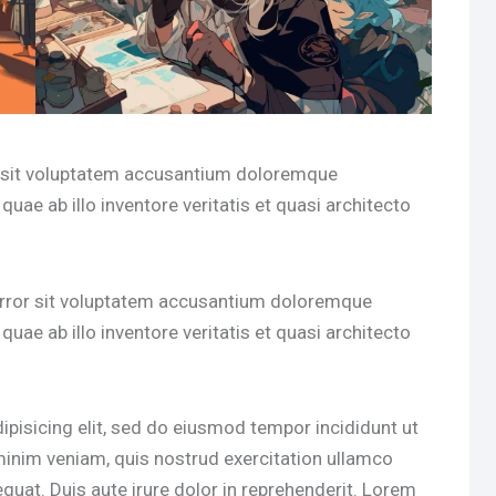
or sit voluptatem accusantium doloremque
uae ab illo inventore veritatis et quasi architecto
 error sit voluptatem accusantium doloremque
uae ab illo inventore veritatis et quasi architecto
pisicing elit, sed do eiusmod tempor incididunt ut
minim veniam, quis nostrud exercitation ullamco
quat. Duis aute irure dolor in reprehenderit. Lorem