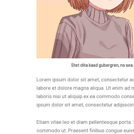
Stet clita kasd gubergren, no sea
Lorem ipsum dolor sit amet, consectetur adi
labore et dolore magna aliqua. Ut enim ad 
laboris nisi ut aliquip ex ea commodo conse
ipsum dolor sit amet, consectetur adipiscing
Etiam vitae leo et diam pellentesque porta. S
commodo ut. Praesent finibus congue euism