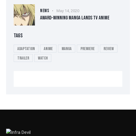
NEWS
May 14, 2020
AWARD-WINNING MANGA LANDS TV ANIME
TAGS
Adaptation
Anime
Manga
Premiere
Review
Trailer
Watch