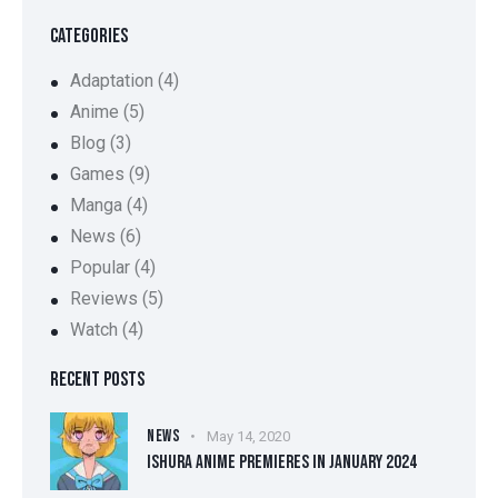
CATEGORIES
Adaptation
(4)
Anime
(5)
Blog
(3)
Games
(9)
Manga
(4)
News
(6)
Popular
(4)
Reviews
(5)
Watch
(4)
RECENT POSTS
NEWS
May 14, 2020
ISHURA ANIME PREMIERES IN JANUARY 2024