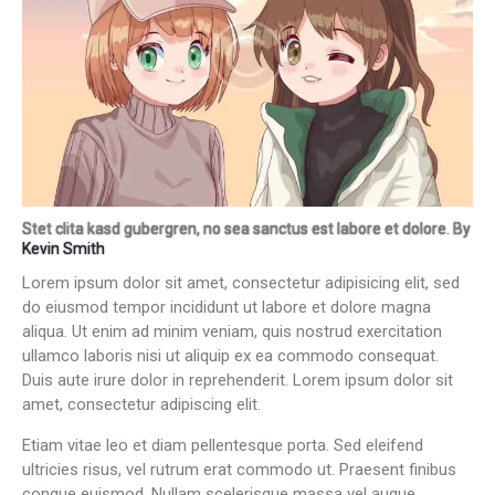
Stet clita kasd gubergren, no sea sanctus est labore et dolore. By
Kevin Smith
Lorem ipsum dolor sit amet, consectetur adipisicing elit, sed
do eiusmod tempor incididunt ut labore et dolore magna
aliqua. Ut enim ad minim veniam, quis nostrud exercitation
ullamco laboris nisi ut aliquip ex ea commodo consequat.
Duis aute irure dolor in reprehenderit. Lorem ipsum dolor sit
amet, consectetur adipiscing elit.
Etiam vitae leo et diam pellentesque porta. Sed eleifend
ultricies risus, vel rutrum erat commodo ut. Praesent finibus
congue euismod. Nullam scelerisque massa vel augue