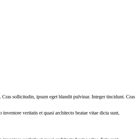
ras sollicitudin, ipsum eget blandit pulvinar. Integer tincidunt. Cras
.
nventore veritatis et quasi architecto beatae vitae dicta sunt,