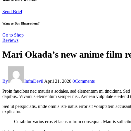
Send Brief
Want to Buy Illustrations?
Go to Shop
Reviews
Mari Okada’s new anime film r
By
InfraDevil
April 21, 2020
0
Comments
Proin faucibus nec mauris a sodales, sed elementum mi tincidunt. Sed e
dapibus. Vivamus elementum semper nisi. Aenean vulputate eleifend tell
Sed ut perspiciatis, unde omnis iste natus error sit voluptatem accusan
explicabo.
Curabitur varius eros et lacus rutrum consequat. Mauris sollicit