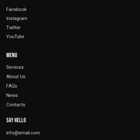
Facebook
Instagram
Twitter
YouTube
MENU
Services
About Us
FAQs
News
Contacts
SAY HELLO
info@email.com