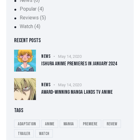
News
(6)
Popular
(4)
Reviews
(5)
Watch
(4)
RECENT POSTS
NEWS
May 14, 2020
ISHURA ANIME PREMIERES IN JANUARY 2024
NEWS
May 14, 2020
AWARD-WINNING MANGA LANDS TV ANIME
TAGS
Adaptation
Anime
Manga
Premiere
Review
Trailer
Watch