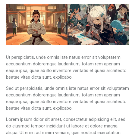
Ut perspiciatis, unde omnis iste natus error sit voluptatem
accusantium doloremque laudantium, totam rem aperiam
eaque ipsa, quae ab illo inventore veritatis et quasi architecto
beatae vitae dicta sunt, explicabo.
Sed ut perspiciatis, unde omnis iste natus error sit voluptatem
accusantium doloremque laudantium, totam rem aperiam
eaque ipsa, quae ab illo inventore veritatis et quasi architecto
beatae vitae dicta sunt, explicabo.
Lorem ipsum dolor sit amet, consectetur adipisicing elit, sed
do eiusmod tempor incididunt ut labore et dolore magna
aliqua. Ut enim ad minim veniam, quis nostrud exercitation