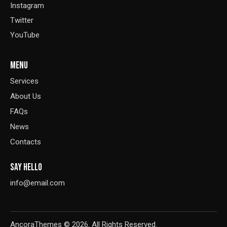
Instagram
Twitter
YouTube
MENU
Services
About Us
FAQs
News
Contacts
SAY HELLO
info@email.com
AncoraThemes
© 2026. All Rights Reserved.