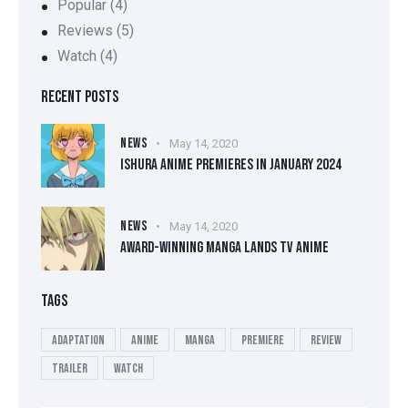
Popular
(4)
Reviews
(5)
Watch
(4)
RECENT POSTS
NEWS
May 14, 2020
ISHURA ANIME PREMIERES IN JANUARY 2024
NEWS
May 14, 2020
AWARD-WINNING MANGA LANDS TV ANIME
TAGS
Adaptation
Anime
Manga
Premiere
Review
Trailer
Watch