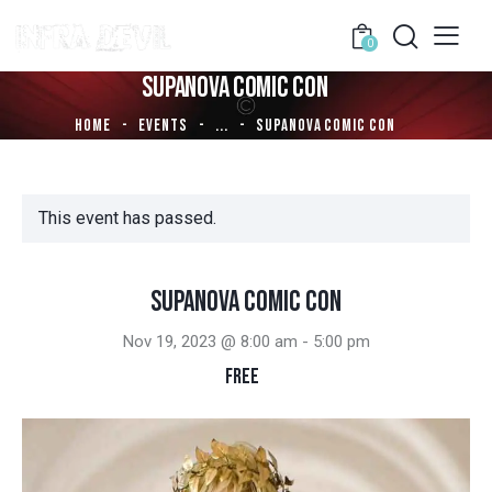
0
SUPANOVA COMIC CON
HOME
EVENTS
...
SUPANOVA COMIC CON
This event has passed.
Supanova Comic Con
Nov 19, 2023 @ 8:00 am
-
5:00 pm
FREE