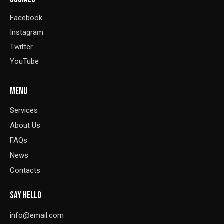
Facebook
Instagram
Twitter
YouTube
MENU
Services
About Us
FAQs
News
Contacts
SAY HELLO
info@email.com