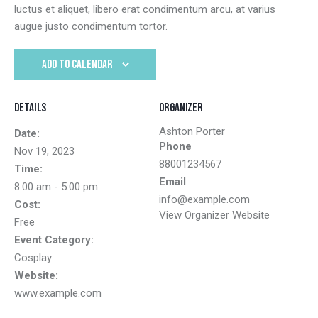
luctus et aliquet, libero erat condimentum arcu, at varius
augue justo condimentum tortor.
ADD TO CALENDAR
Details
Organizer
Ashton Porter
Date:
Phone
Nov 19, 2023
88001234567
Time:
Email
8:00 am - 5:00 pm
info@example.com
Cost:
View Organizer Website
Free
Event Category:
Cosplay
Website:
www.example.com