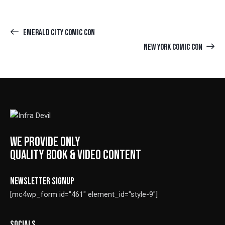
EMERALD CITY COMIC CON
NEW YORK COMIC CON
WE PROVIDE ONLY
QUALITY BOOK & VIDEO CONTENT
NEWSLETTER SIGNUP
[mc4wp_form id="461" element_id="style-9"]
SOCIALS