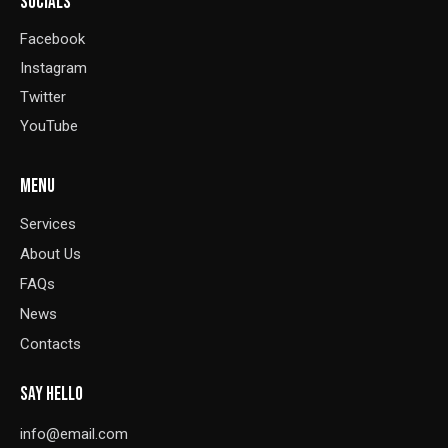
SOCIALS
Facebook
Instagram
Twitter
YouTube
MENU
Services
About Us
FAQs
News
Contacts
SAY HELLO
info@email.com