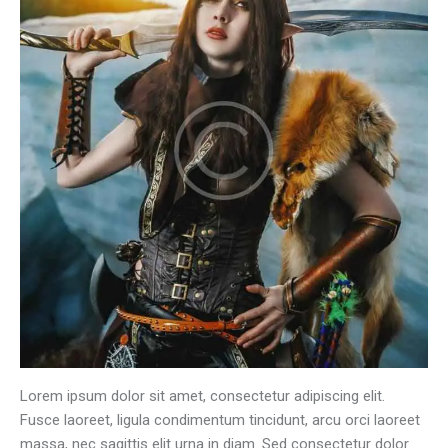
Lorem ipsum dolor sit amet, consectetur adipiscing elit.
Fusce laoreet, ligula condimentum tincidunt, arcu orci laoreet
massa, nec sagittis elit urna in diam. Sed consectetur dolor