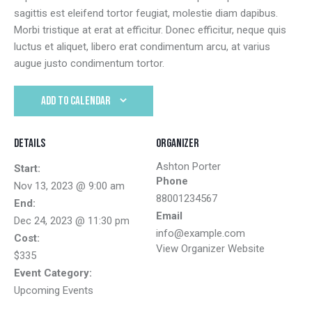
sagittis est eleifend tortor feugiat, molestie diam dapibus.
Morbi tristique at erat at efficitur. Donec efficitur, neque quis
luctus et aliquet, libero erat condimentum arcu, at varius
augue justo condimentum tortor.
ADD TO CALENDAR
Details
Organizer
Ashton Porter
Start:
Phone
Nov 13, 2023 @ 9:00 am
88001234567
End:
Email
Dec 24, 2023 @ 11:30 pm
info@example.com
Cost:
View Organizer Website
$335
Event Category:
Upcoming Events