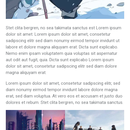
Stet clita bergren, no sea takimata sanctus est Lorem ipsum
dolor sit amet. Lorem ipsum dolor sit amet, consetetur
sadipscing elitr sed diam nonumy eirmod tempor invidunt ut
labore et dolore magna aliquyam erat. Dicta sunt explicabo.
Nemo enim ipsam voluptatem quia voluptas sit aspernatur
aut odit aut fugit, quia. Dicta sunt explicabo Lorem ipsum
dolor sit amet, consetetur sadipscing elitr sed diam dolore
magna aliquyam erat.
Lorem ipsum dolor sit amet, consetetur sadipscing elitr, sed
diam nonumy eirmod tempor invidunt labore dolore magna
erat, sed diam voluptua. At vero eos et accusam et justo duo
dolores et rebum. Stet clita bergren, no sea takimata sanctus.