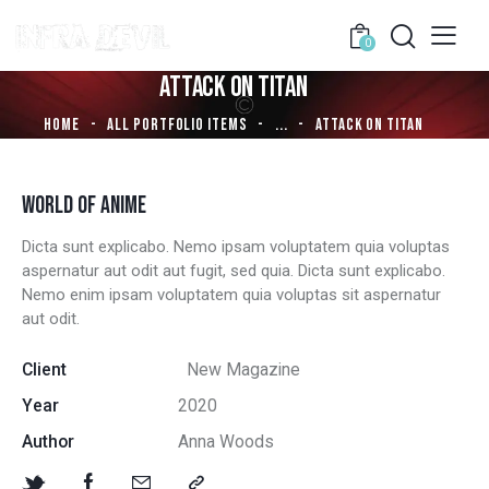
0
ATTACK ON TITAN
HOME
ALL PORTFOLIO ITEMS
...
ATTACK ON TITAN
WORLD OF ANIME
Dicta sunt explicabo. Nemo ipsam voluptatem quia voluptas
aspernatur aut odit aut fugit, sed quia. Dicta sunt explicabo.
Nemo enim ipsam voluptatem quia voluptas sit aspernatur
aut odit.
Client
New Magazine
Year
2020
Author
Anna Woods