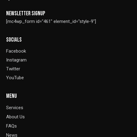
NEWSLETTER SIGNUP
[mc4wp_form id="461" element_id="style-9"]
SOCIALS
Facebook
Instagram
Twitter
YouTube
MENU
Services
About Us
FAQs
News