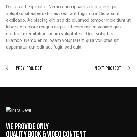
Dicta sunt explicabo. Nemo enim ipsam voluptatem quia
voluptas sit aspernatur aut odit aut fugit, quia. Dicta sunt
explicabo. Adipiscing elit, sed do eiusmod tempor incididunt ut
labore et dolore magna aliqua. Ut enim minim veniam quis
nostrud exercitation ipsam voluptatem. Quia voluptas
ullamco. Nemo enim ipsam voluptatem quia voluptas sit
aspernatur aut odit aut fugit, sed quia.
Prev Project
Next Project
WE PROVIDE ONLY
QUALITY BOOK & VIDEO CONTENT