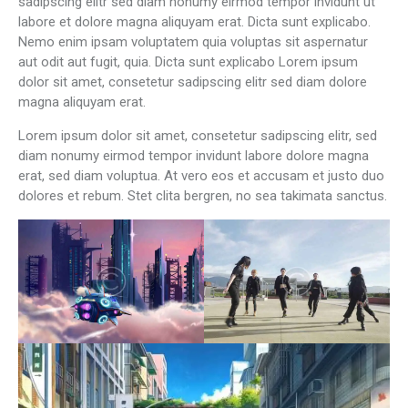
sadipscing elitr sed diam nonumy eirmod tempor invidunt ut
labore et dolore magna aliquyam erat. Dicta sunt explicabo.
Nemo enim ipsam voluptatem quia voluptas sit aspernatur
aut odit aut fugit, quia. Dicta sunt explicabo Lorem ipsum
dolor sit amet, consetetur sadipscing elitr sed diam dolore
magna aliquyam erat.
Lorem ipsum dolor sit amet, consetetur sadipscing elitr, sed
diam nonumy eirmod tempor invidunt labore dolore magna
erat, sed diam voluptua. At vero eos et accusam et justo duo
dolores et rebum. Stet clita bergren, no sea takimata sanctus.