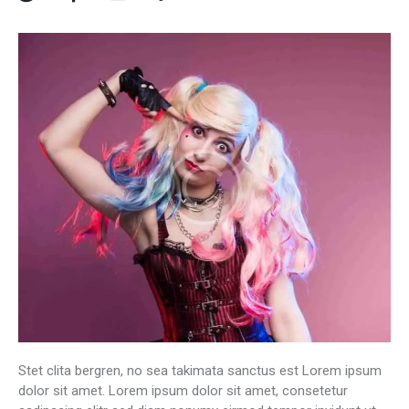
Stet clita bergren, no sea takimata sanctus est Lorem ipsum
dolor sit amet. Lorem ipsum dolor sit amet, consetetur