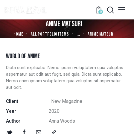
0
ANIME MATSURI
HOME
ALL PORTFOLIO ITEMS
...
ANIME MATSURI
WORLD OF ANIME
Dicta sunt explicabo. Nemo ipsam voluptatem quia voluptas
aspernatur aut odit aut fugit, sed quia. Dicta sunt explicabo.
Nemo enim ipsam voluptatem quia voluptas sit aspernatur
aut odit.
Client
New Magazine
Year
2020
Author
Anna Woods